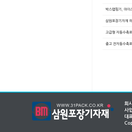
박스랩핑기, 아이
삼원포장기자재 
고급형 자동수축포
중고 전자동수축포
회사
사업
대표
Cop