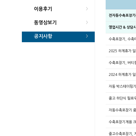
이용후기
>
전자동수축포장기
동영상보기
>
영업시간 & 상담
공지사항
>
수축포장기, 수축
2025 하계휴가 
수축포장기, 버티
2024 하계휴가 
자동 박스테이핑기
중고 하단식 필로
자동수축포장기 중
수축포장기계용 크
중고수축포장기, 