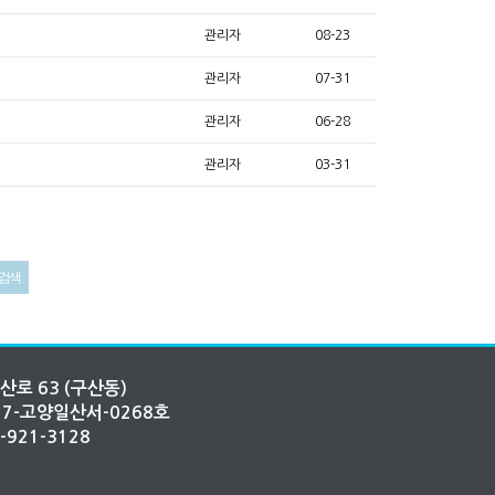
관리자
08-23
관리자
07-31
관리자
06-28
관리자
03-31
산로 63 (구산동)
2017-고양일산서-0268호
1-921-3128