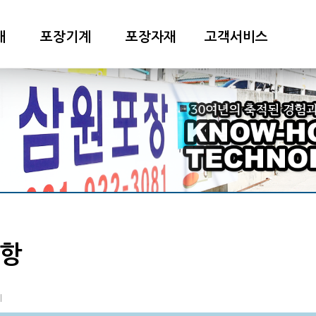
개
포장기계
포장자재
고객서비스
항
지