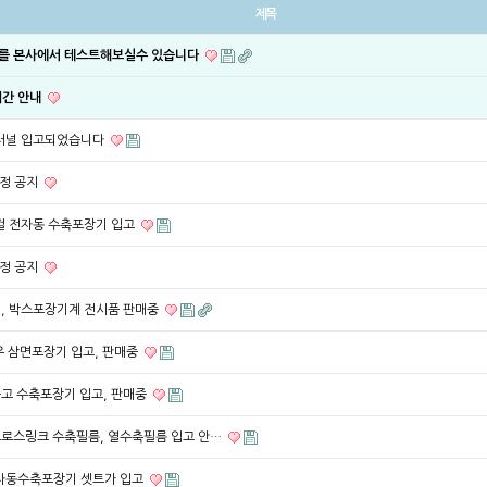
제목
를 본사에서 테스트해보실수 있습니다
시간 안내
터널 입고되었습니다
일정 공지
컬 전자동 수축포장기 입고
일정 공지
, 박스포장기계 전시품 판매중
우 삼면포장기 입고, 판매중
고 수축포장기 입고, 판매중
로스링크 수축필름, 열수축필름 입고 안…
자동수축포장기 셋트가 입고