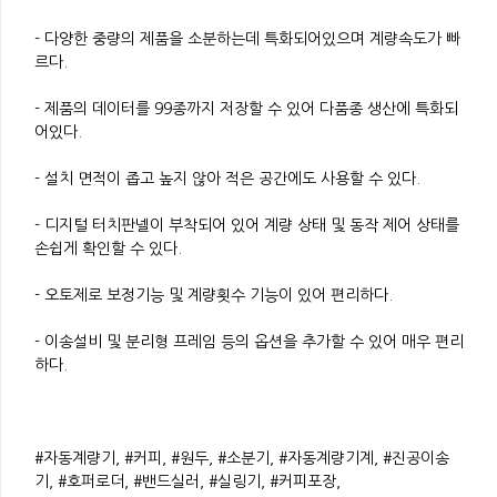
- 다양한 중량의 제품을 소분하는데 특화되어있으며 계량속도가 빠
르다.
- 제품의 데이터를 99종까지 저장할 수 있어 다품종 생산에 특화되
어있다.
- 설치 면적이 좁고 높지 않아 적은 공간에도 사용할 수 있다.
- 디지털 터치판넬이 부착되어 있어 계량 상태 및 동작 제어 상태를
손쉽게 확인할 수 있다.
- 오토제로 보정기능 및 계량횟수 기능이 있어 편리하다.
- 이송설비 및 분리형 프레임 등의 옵션을 추가할 수 있어 매우 편리
하다.
#자동계량기, #커피, #원두, #소분기, #자동계량기계, #진공이송
기, #호퍼로더, #밴드실러, #실링기, #커피포장,