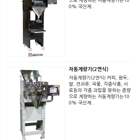
으로 계량하는 자동계량기는10
0% 국산제...
자동계량기(2연식)
자동계량기(2연식) 커피, 원두,
쌀, 견과류, 곡물, 각종식품, 사
료등의 각종 과립을 원하는 중량
으로 계량하는 자동계량기는10
0% 국산제...