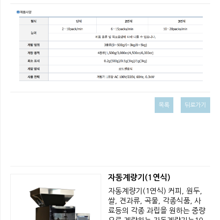
목록
뒤로가기
자동계량기(1연식)
자동계량기(1연식) 커피, 원두,
쌀, 견과류, 곡물, 각종식품, 사
료등의 각종 과립을 원하는 중량