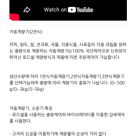
자동계량기(2연식)
커피, 원두, 쌀, 견과류, 곡물, 각종식품, 사료등의 각종 과립을 원하
는 중량으로 계량하는 자동계량기는100% 국산제작으로 신뢰성이
뛰어난 로드셀 계량방식과 제품에 따른 주문제작이 가능합니다.
생산수량에 따라 1연식자동계량기,2연식자동계량기,3연식계량기
를 선택가능하며 중량에 따라 계량기의 종류가 나뉩니다. (0∼500
g/0∼3kg/0∼5kg)
자동계량기, 소분기 특징
- 로드셀을 사용하는 중량제어와 바이브레이타를 이용한 감쇄제어
를 사용한다.
- 고저의 진공을 이용하기에 계량물의 손상이 거의 없다.