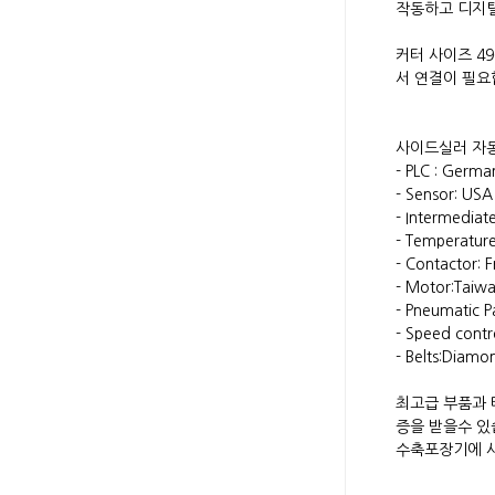
작동하고 디지털
​커터 사이즈 
서 연결이 필
사이드실러 자
- PLC : Germ
- Sensor: USA
- Intermediat
- Temperatur
- Contactor:
- Motor:Tai
- Pneumatic Pa
- Speed contr
- Belts:Diamo
최고급 부품과 
증을 받을수 있
수축포장기에 