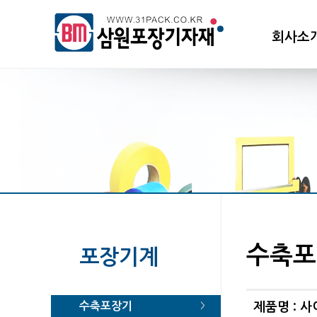
회사소
수축포
포장기계
수축포장기
제품명 : 사
>