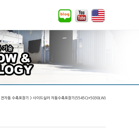
 전자동 수축포장기 > 사이드실러 자동수축포장기(5545CI+5030LW)