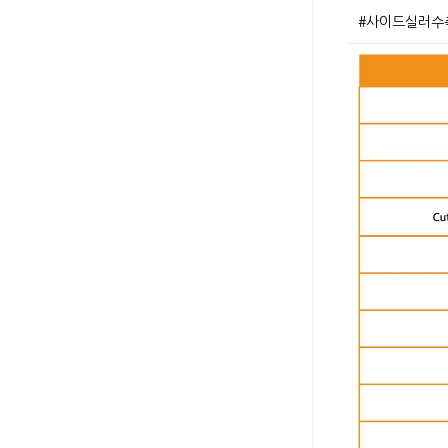
#사이드실러수축