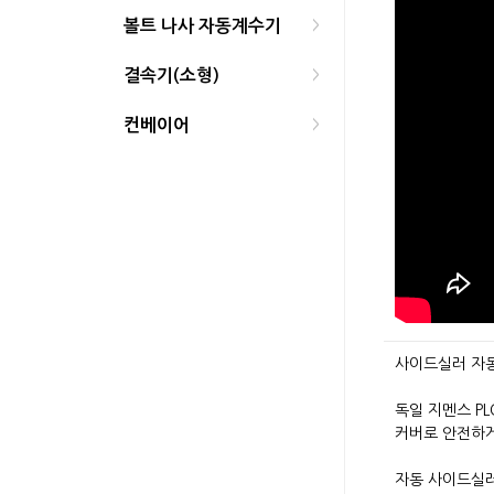
볼트 나사 자동계수기
>
결속기(소형)
>
컨베이어
>
사이드실러 자동 
독일 지멘스 P
커버로 안전하
자동 사이드실러