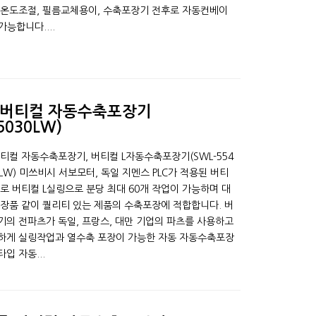
온도조절, 필름교체용이, 수축포장기 전후로 자동컨베이
합니다. ​...
 버티컬 자동수축포장기
5030LW)
티컬 자동수축포장기, 버티컬 L자동수축포장기(SWL-554
0LLW) 미쓰비시 서보모터, 독일 지멘스 PLC가 적용된 버티
로 버티컬 L실링으로 분당 최대 60개 작업이 가능하며 대
장품 같이 퀄리티 있는 제품의 수축포장에 적합합니다. 버
의 전파츠가 독일, 프랑스, 대만 기업의 파츠를 사용하고
하게 실링작업과 열수축 포장이 가능한 자동 자동수축포장
타입 자동...