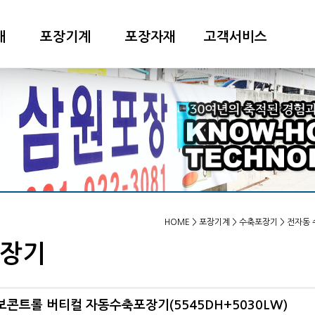
개
포장기계
포장자재
고객서비스
HOME
> 포장기계 > 수축포장기 > 전자동
장기
서보콘트롤 버티컬 자동수축포장기(5545DH+5030LW)