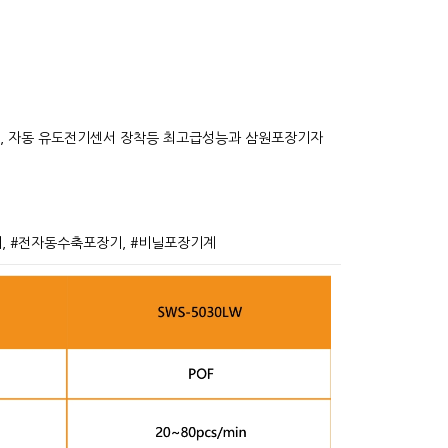
브, 자동 유도전기센서 장착등 최고급성능과 삼원포장기자
, #전자동수축포장기, #비닐포장기계