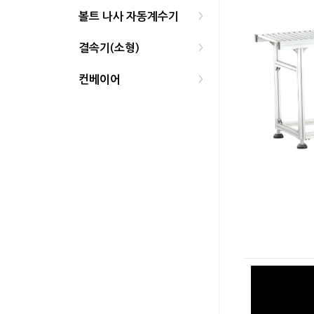
볼트 나사 자동계수기
>
결속기(소형)
>
컨베이어
>