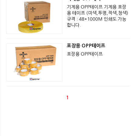
기계용 OPP테이프 기계용 포장
용 테이프 (미색,투명,적색,청색)
규격 : 48*1000M 인쇄도 가능
합니다.
포장용 OPP테이프
포장용 OPP테이프
1