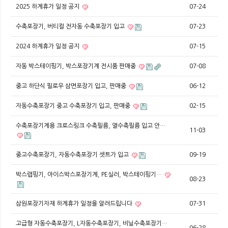
2025 하계휴가 일정 공지
07-24
수축포장기, 버티컬 전자동 수축포장기 입고
07-23
2024 하계휴가 일정 공지
07-15
자동 박스테이핑기, 박스포장기계 전시품 판매중
07-08
중고 하단식 필로우 삼면포장기 입고, 판매중
06-12
자동수축포장기 중고 수축포장기 입고, 판매중
02-15
수축포장기계용 크로스링크 수축필름, 열수축필름 입고 안…
11-03
중고수축포장기, 자동수축포장기 셋트가 입고
09-19
박스랩핑기, 아이스박스포장기계, PE실러, 박스테이핑기…
08-23
삼원포장기자재 하계휴가 일정을 알려드립니다
07-31
고급형 자동수축포장기, L자동수축포장기, 비닐수축포장기…