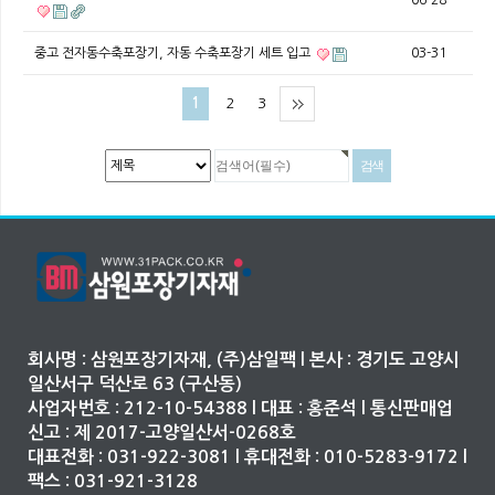
06-28
중고 전자동수축포장기, 자동 수축포장기 세트 입고
03-31
1
2
3
회사명 : 삼원포장기자재, (주)삼일팩 l 본사 : 경기도 고양시
일산서구 덕산로 63 (구산동)
사업자번호 : 212-10-54388 l 대표 : 홍준석 l 통신판매업
신고 : 제 2017-고양일산서-0268호
대표전화 : 031-922-3081 l 휴대전화 : 010-5283-9172 l
팩스 : 031-921-3128