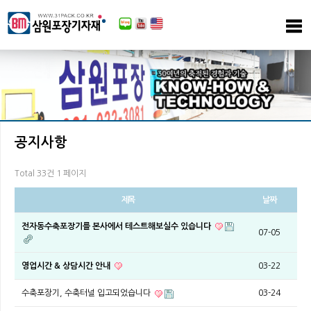
공지사항
Total 33건
1 페이지
제목
날짜
전자동수축포장기를 본사에서 테스트해보실수 있습니다
07-05
영업시간 & 상담시간 안내
03-22
수축포장기, 수축터널 입고되었습니다
03-24