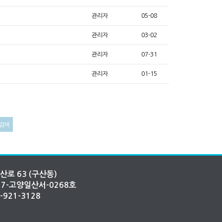
관리자
05-08
관리자
03-02
관리자
07-31
관리자
01-15
산로 63 (구산동)
2017-고양일산서-0268호
1-921-3128