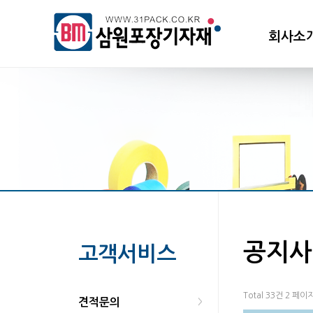
회사소
공지사
고객서비스
Total 33건
2 페이
견적문의
>