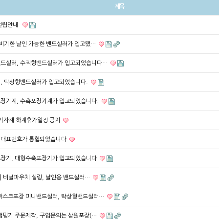
제목
 설립안내
소비기한 날인 가능한 밴드실러가 입고됐…
밴드실러, 수직형밴드실러가 입고되었습니다…
, 탁상형밴드실러가 입고되었습니다.
장기계, 수축포장기계가 입고되었습니다.
장기자재 하계휴가일정 공지
 대표번호가 통합되었습니다
포장기, 대형수축포장기가 입고되었습니다
] 비닐파우치 실링, 날인용 밴드실러…
마스크포장 미니밴드실러, 탁상형밴드실러…
랩핑기 주문제작, 구입문의는 삼원포장(…