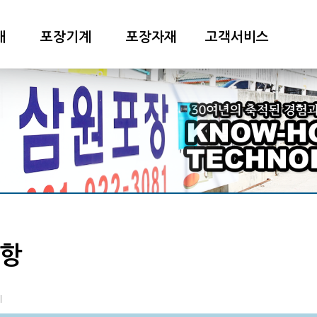
개
포장기계
포장자재
고객서비스
항
지