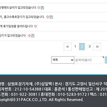
탁상형밴드실러가 입고되었습니다
기, 중고수축포장기가 입고되었습니다.
 하계 휴가일정을 알려드립니다
핑기가 입고되었습니다.
1
2
3
명 : 삼원포장기자재, (주)삼일팩 l 본사 : 경기도 고양시 일산서구 덕
자번호 : 212-10-54388 l 대표 : 홍준석 l 통신판매업신고 : 제 
전화 : 031-922-3081 l 휴대전화 : 010-5283-9172 l 팩스 : 03
yright⒞ 31PACK.CO.,LTD. All Rights Reserved.