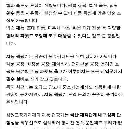
힘과 속도로 포장이 진행됩니다. 필름 장력, 회전 속도, 랩핑
횟수 등을 자유롭게 설정할 수 있어 제품 특성에 맞춘 맞춤 포
장도 가능합니다.
박스 제품, 포대 제품, 파우치 박스, 화물 적재 제품 등
다양한
할 수 있다는 점도 큰 장점입
형태의 파렛트 포장에 모두 대응
니다.
자동 랩핑기는 단순히 물류센터만을 위한 장비가 아닙니다.
식품 공장, 화장품 공장, 제약회사, 전자부품 공장, 온라인 쇼
핑몰 물류창고 등
파렛트 출고가 이루어지는 모든 산업군에서
로 자리 잡고 있습니다.
필수 설비
특히 최근에는 소규모 창고나 중소기업에서도 자동화에 대한
관심이 높아지면서, 자동 랩핑기 도입 문의가 꾸준히 증가하는
추세입니다.
삼원포장기자재의 자동 랩핑기는
국산 제작답게 내구성과 안
으로 설계되어 장시간 연속 운전에도 무리가 없
정성을 최우선