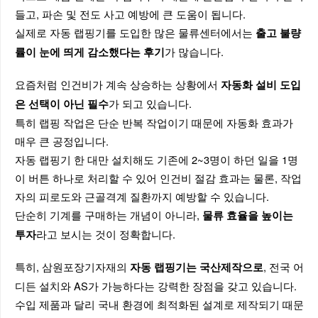
들고, 파손 및 전도 사고 예방에 큰 도움이 됩니다.
실제로 자동 랩핑기를 도입한 많은 물류센터에서는
출고 불량
가 많습니다.
률이 눈에 띄게 감소했다는 후기
요즘처럼 인건비가 계속 상승하는 상황에서
자동화 설비 도입
가 되고 있습니다.
은 선택이 아닌 필수
특히 랩핑 작업은 단순 반복 작업이기 때문에 자동화 효과가
매우 큰 공정입니다.
자동 랩핑기 한 대만 설치해도 기존에 2~3명이 하던 일을 1명
이 버튼 하나로 처리할 수 있어 인건비 절감 효과는 물론, 작업
자의 피로도와 근골격계 질환까지 예방할 수 있습니다.
단순히 기계를 구매하는 개념이 아니라,
물류 효율을 높이는
라고 보시는 것이 정확합니다.
투자
특히, 삼원포장기자재의
, 전국 어
자동 랩핑기는 국산제작으로
디든 설치와 AS가 가능하다는 강력한 장점을 갖고 있습니다.
수입 제품과 달리 국내 환경에 최적화된 설계로 제작되기 때문