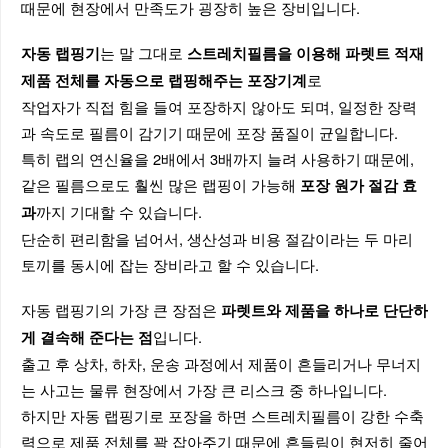
때문에 현장에서 만족도가 굉장히 높은 장비입니다.
는 말 그대로
자동 랩핑기
스트레치필름을 이용해 파렛트 적재
로
제품 전체를 자동으로 랩핑해주는 포장기계
작업자가 직접 힘을 들여 포장하지 않아도 되며, 일정한 장력
과 속도로 필름이 감기기 때문에 포장 품질이 균일합니다.
특히 랩의 연신율을 2배에서 3배까지 늘려 사용하기 때문에,
같은 필름으로도 훨씬 많은 랩핑이 가능해
포장 원가 절감 효
까지 기대할 수 있습니다.
과
단순히 편리함을 넘어서, 생산성과 비용 절감이라는 두 마리
토끼를 동시에 잡는 장비라고 할 수 있습니다.
자동 랩핑기의 가장 큰 장점은
파렛트와 제품을 하나로 단단하
입니다.
게 결속해 준다는 점
출고 후 상차, 하차, 운송 과정에서 제품이 흔들리거나 무너지
는 사고는 물류 현장에서 가장 큰 리스크 중 하나입니다.
하지만 자동 랩핑기로 포장을 하면 스트레치필름이 강한 수축
력으로 제품 전체를 꽉 잡아주기 때문에 흔들림이 현저히 줄어