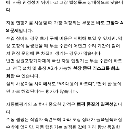
에, 사용 안정성이 뛰어나고 고장 발생률도 상대적으로 낮습니
다.
자동 랩핑기를 사용할 때 가장 걱정되는 부분은 바로
고장과 A
입니다.
S 문제
수입 장비의 경우 초기 구매 비용은 저렴해 보일 수 있지만, 막
상 고장이 발생했을 때 부품 수급이 어렵고 수리 기간이 길어
져 현장 운영에 큰 차질이 생기는 경우가 많습니다.
반면 삼원포장기자재의 국산 자동 랩핑기는 부품 수급이 빠르
고, 전국 설치 및 출장 AS가 가능해
현장 중단 리스크를 최소
할 수 있습니다.
화
실제 사용자들 사이에서도 “AS 대응이 빠르다”, “전화 한 통이
면 바로 해결된다”는 평가가 많습니다.
자동랩핑기의 또 하나 중요한 장점은
입니
랩핑 품질의 일관성
다.
수동 랩핑은 작업자 숙련도에 따라 포장 상태가 들쭉날쭉해질
수밖에 없지만, 자동 랩핑기는 설정된 값에 따라 항상 동일한