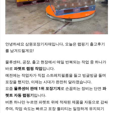
안녕하세요 삼원포장기자재입니다, 오늘은 랩핑기 출고후기
를 남겨드릴게요!
물류센터, 공장, 출고 현장에서 매일 반복되는 작업 중 하나가
바로
입니다.
파렛트 랩핑 작업
예전에는 작업자가 직접 스트레치필름을 들고 빙글빙글 돌며
포장을 했지만, 이제는 시대가 완전히 달라졌습니다.
요즘
로 손꼽히는 장비는 단연
물류센터 판매 1위 포장기계
파
입니다.
렛트 자동 랩핑기
버튼 하나만 누르면 파렛트 위에 적재된 제품을 자동으로 감싸
주며, 작업 속도는 빠르고 포장 퀄리티는 일정하게 유지되기