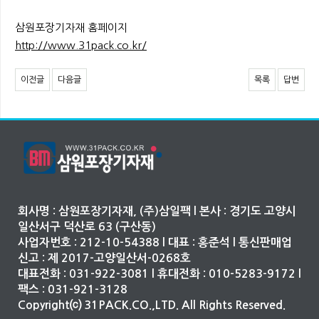
삼원포장기자재 홈페이지
http://www.31pack.co.kr/
이전글
다음글
목록
답변
회사명 : 삼원포장기자재, (주)삼일팩 l 본사 : 경기도 고양시
일산서구 덕산로 63 (구산동)
사업자번호 : 212-10-54388 l 대표 : 홍준석 l 통신판매업
신고 : 제 2017-고양일산서-0268호
대표전화 : 031-922-3081 l 휴대전화 : 010-5283-9172 l
팩스 : 031-921-3128
Copyright⒞ 31PACK.CO.,LTD. All Rights Reserved.