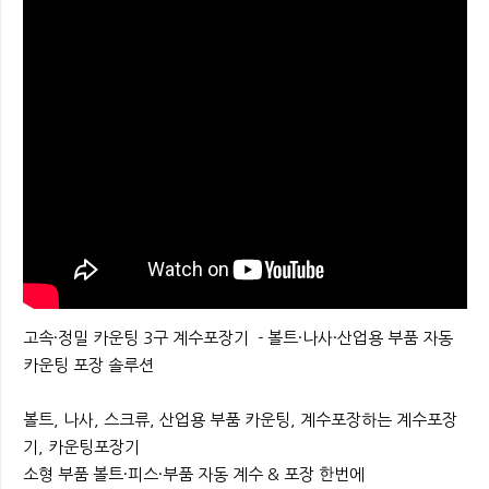
본문
고속·정밀 카운팅 3구 계수포장기 - 볼트·나사·산업용 부품 자동
카운팅 포장 솔루션
볼트, 나사, 스크류, 산업용 부품 카운팅, 계수포장하는 계수포장
기, 카운팅포장기
소형 부품 볼트·피스·부품 자동 계수 & 포장 한번에