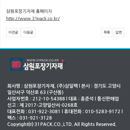
삼원포장기자재 홈페이지
http://www.31pack.co.kr/
이전글
다음글
목록
답변
회사명 : 삼원포장기자재, (주)삼일팩 l 본사 : 경기도 고양시
일산서구 덕산로 63 (구산동)
사업자번호 : 212-10-54388 l 대표 : 홍준석 l 통신판매업
신고 : 제 2017-고양일산서-0268호
대표전화 : 031-922-3081 l 휴대전화 : 010-5283-9172 l
팩스 : 031-921-3128
Copyright⒞ 31PACK.CO.,LTD. All Rights Reserved.